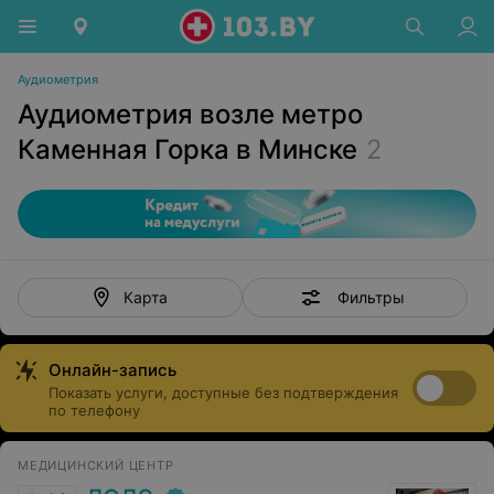
Аудиометрия
Аудиометрия возле метро
Каменная Горка в Минске
2
Фильтры
Карта
Онлайн-запись
Показать услуги, доступные без подтверждения
по телефону
МЕДИЦИНСКИЙ ЦЕНТР