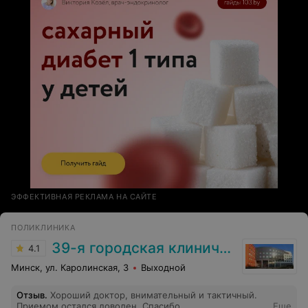
ЭФФЕКТИВНАЯ РЕКЛАМА НА САЙТЕ
ПОЛИКЛИНИКА
39-я городская клиническая поликлиника
4.1
Минск, ул. Каролинская, 3
Выходной
Отзыв
.
Хороший доктор, внимательный и тактичный.
Приемом остался доволен. Спасибо.
Еще