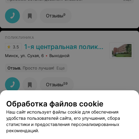
9
Отзывы
ПОЛИКЛИНИКА
1-я центральная поликлиника
3.5
Минск, ул. Сухая, 6
Выходной
Отзыв
.
Просто лучшая!
Еще
59
Отзывы
Обработка файлов cookie
Наш сайт использует файлы cookie для обеспечения
удобства пользователей сайта, его улучшения, сбора
статистики и предоставления персонализированных
рекомендаций.