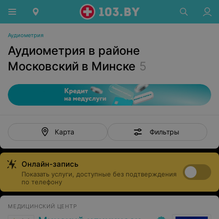
Аудиометрия
Аудиометрия в районе
Московский в Минске
5
Фильтры
Карта
Онлайн-запись
Показать услуги, доступные без подтверждения
по телефону
МЕДИЦИНСКИЙ ЦЕНТР