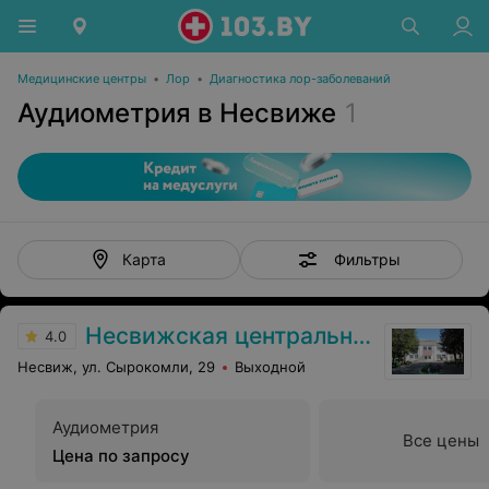
Медицинские центры
•
Лор
•
Диагностика лор-заболеваний
Аудиометрия в Несвиже
1
Фильтры
Карта
Несвижская центральная районная больница
4.0
Несвиж, ул. Сырокомли, 29
Выходной
Аудиометрия
Все цены
Цена по запросу