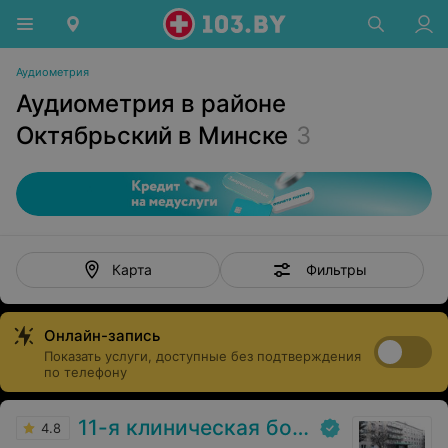
Аудиометрия
Аудиометрия в районе
Октябрьский в Минске
3
Фильтры
Карта
Онлайн-запись
Показать услуги, доступные без подтверждения
по телефону
11-я клиническая больница
4.8