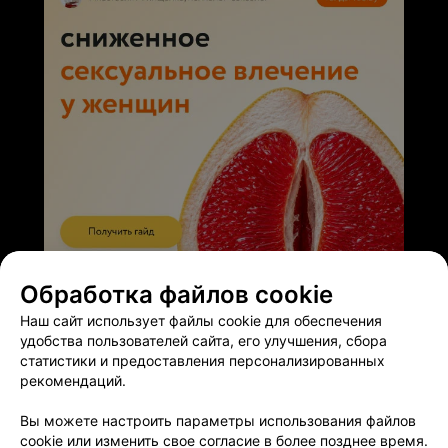
ЭФФЕКТИВНАЯ РЕКЛАМА НА САЙТЕ
Обработка файлов cookie
Наш сайт использует файлы cookie для обеспечения
удобства пользователей сайта, его улучшения, сбора
статистики и предоставления персонализированных
рекомендаций.
Добавить компанию
Вы можете настроить параметры использования файлов
cookie или изменить свое согласие в более позднее время.