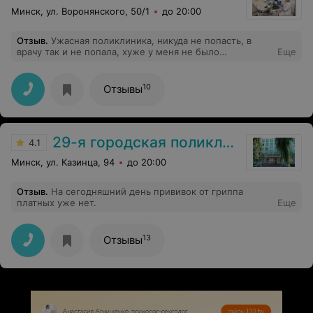
Минск, ул. Воронянского, 50/1
до 20:00
Отзыв
.
Ужасная поликлиника, никуда не попасть, в
врачу так и не попала, хуже у меня не было
Еще
поликлиники, ушла в согнутом состоянии без помощи,
3 часа в таком состоянии просидеть не смогла
10
Отзывы
29-я городская поликлиника
4.1
Минск, ул. Казинца, 94
до 20:00
Отзыв
.
На сегодняшний день прививок от гриппа
платных уже нет.
Еще
13
Отзывы