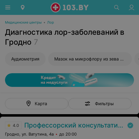
Медицинские центры
•
Лор
Диагностика лор-заболеваний в
Гродно
7
Аудиометрия
Мазок на микрофлору из зева и носа
Фильтры
Карта
Профессорский консультативный центр г. Гродно
4.0
Гродно, ул. Ватутина, 4а
до 20:00