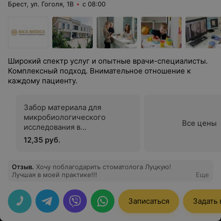
Брест, ул. Гоголя, 1B
с 08:00
Широкий спектр услуг и опытные врачи-специалисты.
Комплексный подход. Внимательное отношение к
каждому пациенту.
Забор материала для
микробиологического
Все цены
исследования в
оториноларингологии
12,35 руб.
Отзыв
.
Хочу поблагодарить стоматолога Луцкую!
Лучшая в моей практике!!!
Еще
Записаться
Задать