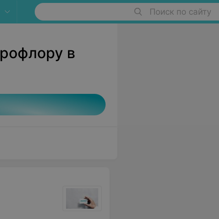
Поиск по сайту
крофлору в