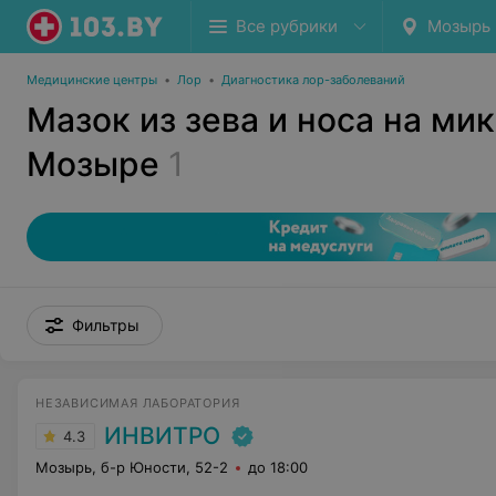
Все рубрики
Мозырь
Медицинские центры
•
Лор
•
Диагностика лор-заболеваний
Мазок из зева и носа на ми
Мозыре
1
Фильтры
НЕЗАВИСИМАЯ ЛАБОРАТОРИЯ
ИНВИТРО
4.3
Мозырь, б-р Юности, 52-2
до 18:00