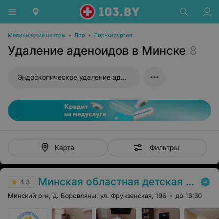
Медицинские центры
•
Лор
•
Лор-хирургия
Удаление аденоидов в Минске
8
Эндоскопическое удаление аденоидов
Фильтры
Карта
Минская областная детская клиническая больница
4.3
Минский р-н, д. Боровляны, ул. Фрунзенская, 19Б
до 16:30