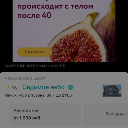
ЭФФЕКТИВНАЯ РЕКЛАМА НА САЙТЕ
МЕДИЦИНСКИЙ ЦЕНТР
Седьмое небо
4.6
Минск, ул. Халтурина, 39
до 21:00
Аденотомия
Все цены
от 1 600 руб.