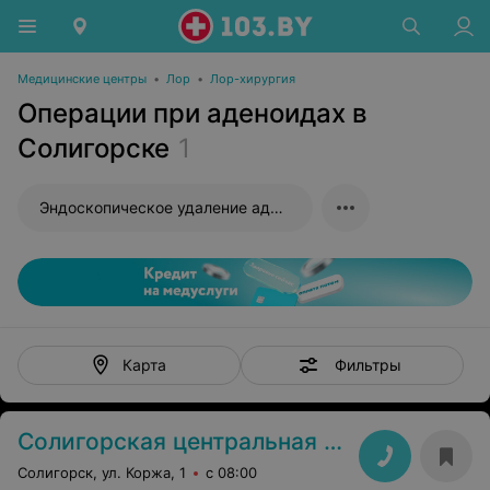
Медицинские центры
•
Лор
•
Лор-хирургия
Операции при аденоидах в
Солигорске
1
Эндоскопическое удаление аденоидов
Фильтры
Карта
Солигорская центральная районная больница
Солигорск, ул. Коржа, 1
с 08:00