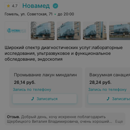
Новамед
4.7
Гомель, ул. Советская, 71
до 20:00
Широкий спектр диагностических услуг:лабораторные
исследования, ультразвуковое и функциональное
обследование, эндоскопия
Промывание лакун миндалин
Вакуумная санаци
26,14 руб.
28,24 руб.
Запись по телефону
Запись по телефону
Записаться
Записать
Отзыв
.
Добрый день, хочу искренне поблагодарить
Щербицкого Виталия Владимировича, очень хороший
Еще
специалист в своей области, вежливый, всегда