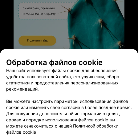
ЭФФЕКТИВНАЯ РЕКЛАМА НА САЙТЕ
Обработка файлов cookie
Наш сайт использует файлы cookie для обеспечения
удобства пользователей сайта, его улучшения, сбора
статистики и предоставления персонализированных
рекомендаций.
Добавить компанию
Вы можете настроить параметры использования файлов
cookie или изменить свое согласие в более позднее время.
Добавить специалиста
Для получения дополнительной информации о целях,
сроках и порядке использования файлов cookie вы
можете ознакомиться с нашей
Политикой обработки
файлов cookie