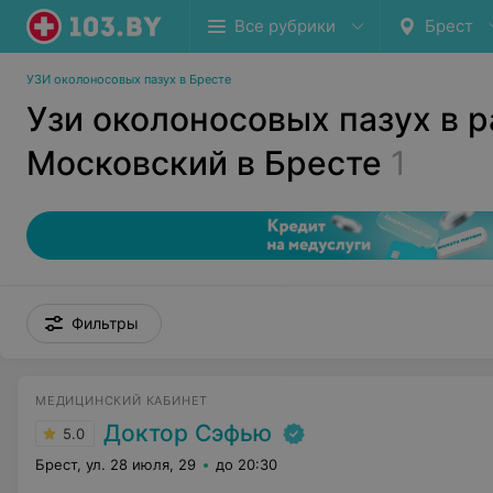
Все рубрики
Брест
УЗИ околоносовых пазух в Бресте
Узи околоносовых пазух в 
Московский в Бресте
1
Фильтры
МЕДИЦИНСКИЙ КАБИНЕТ
Доктор Сэфью
5.0
Брест, ул. 28 июля, 29
до 20:30