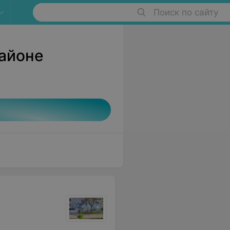
Поиск по сайту
районе