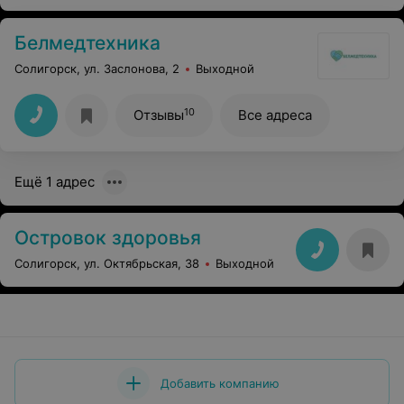
Белмедтехника
Солигорск, ул. Заслонова, 2
Выходной
10
Отзывы
Все адреса
Ещё 1 адрес
Островок здоровья
Солигорск, ул. Октябрьская, 38
Выходной
Добавить компанию