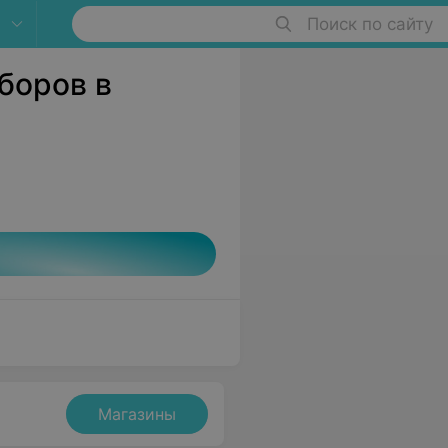
Поиск по сайту
боров в
Магазины