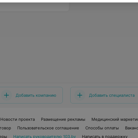
Добавить компанию
Добавить специалиста
Новости проекта
Размещение рекламы
Медицинский маркети
говор
Пользовательское соглашение
Способы оплаты
Вакан
еры
Написать руководителю 103.by
Написать в поддержку