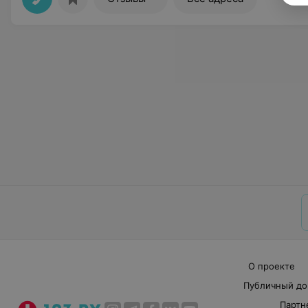
О проекте
Публичный до
Партн