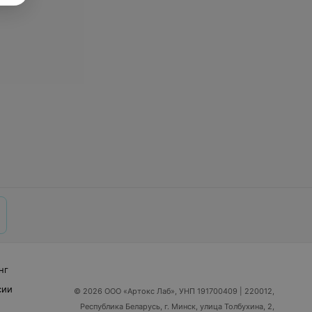
нг
сии
© 2026 ООО «Артокс Лаб», УНП 191700409
| 220012,
Республика Беларусь, г. Минск, улица Толбухина, 2,