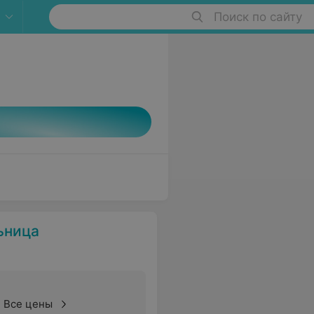
Поиск по сайту
ьница
Все цены