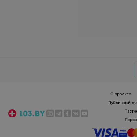
О проекте
Публичный до
Партн
Персо