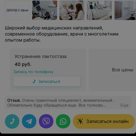
Широкий выбор медицинских направлений,
современное оборудование, врачи с многолетним
опытом работы.
Устранение лактостаза
40 руб.
Все цены
Запись по телефону
Записаться
Отзыв
.
Очень грамотный специалист, внимательный .
Обязательно буду обращаться еще. Все толково
Еще
объяснит и по делу. Спасибо большое
Записаться онлайн