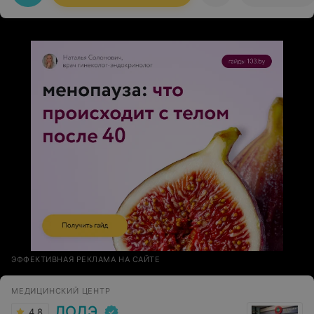
общем, встреча с гинекологом прошла значительно
комфортнее, чем я ожидала. Спасибо!
ЭФФЕКТИВНАЯ РЕКЛАМА НА САЙТЕ
МЕДИЦИНСКИЙ ЦЕНТР
ЛОДЭ
4.8