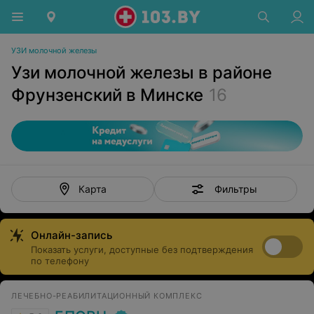
УЗИ молочной железы
Узи молочной железы в районе
Фрунзенский в Минске
16
Фильтры
Карта
Онлайн-запись
Показать услуги, доступные без подтверждения
по телефону
ЛЕЧЕБНО-РЕАБИЛИТАЦИОННЫЙ КОМПЛЕКС