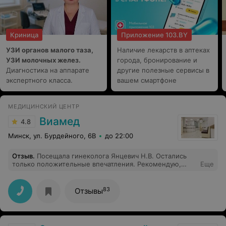
Криница
Приложение 103.BY
УЗИ органов малого таза,
Наличие лекарств в аптеках
УЗИ молочных желез.
города, бронирование и
Диагностика на аппарате
другие полезные сервисы в
экспертного класса.
вашем смартфоне
МЕДИЦИНСКИЙ ЦЕНТР
Виамед
4.8
Минск, ул. Бурдейного, 6В
до 22:00
Отзыв
.
Посещала гинеколога Янцевич Н.В. Остались
только положительные впечатления. Рекомендую,
Еще
думаю, буду обращаться еще.
83
Отзывы