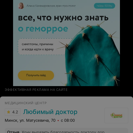
ЭФФЕКТИВНАЯ РЕКЛАМА НА САЙТЕ
МЕДИЦИНСКИЙ ЦЕНТР
Любимый доктор
4.2
Минск, ул. Матусевича, 70
с 08:00
Отзыв
.
Хочу выразить благодарность доктору лор