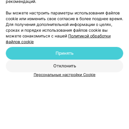
рекомендаций.
ЭФФЕКТИВНАЯ РЕКЛАМА НА САЙТЕ
Вы можете настроить параметры использования файлов
cookie или изменить свое согласие в более позднее время.
Для получения дополнительной информации о целях,
сроках и порядке использования файлов cookie вы
можете ознакомиться с нашей
Политикой обработки
файлов cookie
Добавить компанию
Принять
Добавить специалиста
Отклонить
Персональные настройки Cookie
О проекте
Новости проекта
Размещение рекламы
Медицинский маркетинг
Публичный договор
Пользовательское соглашение
Способы оплаты
Вакансии
Партнеры