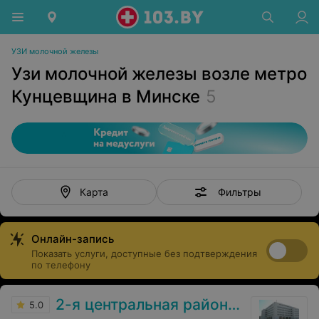
УЗИ молочной железы
Узи молочной железы возле метро
Кунцевщина в Минске
5
Фильтры
Карта
Онлайн-запись
Показать услуги, доступные без подтверждения
по телефону
2-я центральная районная поликлиника Фрунзенского района
5.0