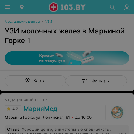
Медицинские центры
•
УЗИ
УЗИ молочных желез в Марьиной
Горке
1
Фильтры
Карта
МЕДИЦИНСКИЙ ЦЕНТР
МарияМед
4.2
Марьина Горка, ул. Ленинская, 61
до 16:00
Отзыв
.
Хороший центр, внимательные специалисты,