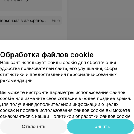
осхищалась отношению персонала к клиентам. Огромное спасибо за ваш труд.
Еще
Обработка файлов cookie
ольница
Наш сайт использует файлы cookie для обеспечения
удобства пользователей сайта, его улучшения, сбора
статистики и предоставления персонализированных
рекомендаций.
ез
Все цены
Вы можете настроить параметры использования файлов
cookie или изменить свое согласие в более позднее время.
Для получения дополнительной информации о целях,
ное лечение, корректное и внимательное отношение, за душевность. Желаем здоровья и успехов в профессиональной карьере.
Еще
сроках и порядке использования файлов cookie вы можете
ознакомиться с нашей
Политикой обработки файлов cookie
Отклонить
Принять