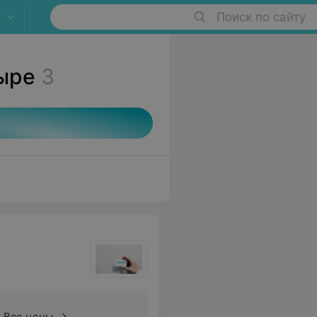
Поиск по сайту
ыре
3
Все цены