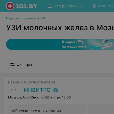
Все рубрики
Мозырь
Медицинские центры
•
УЗИ
УЗИ молочных желез в Моз
Фильтры
НЕЗАВИСИМАЯ ЛАБОРАТОРИЯ
ИНВИТРО
4.3
Мозырь, б-р Юности, 52-2
до 18:00
VIP комплекс для женщин