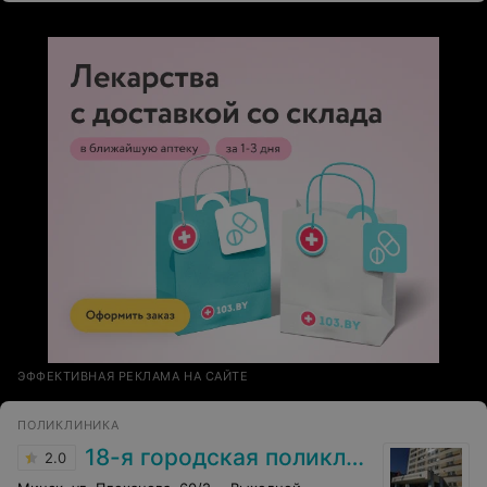
ЭФФЕКТИВНАЯ РЕКЛАМА НА САЙТЕ
ПОЛИКЛИНИКА
18-я городская поликлиника
2.0