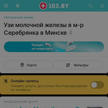
УЗИ молочной железы
Узи молочной железы в м-р
Серебрянка в Минске
4
Фильтры
Карта
Онлайн-запись
Показать услуги, доступные без подтверждения
по телефону
МЕДИЦИНСКИЙ ЦЕНТР