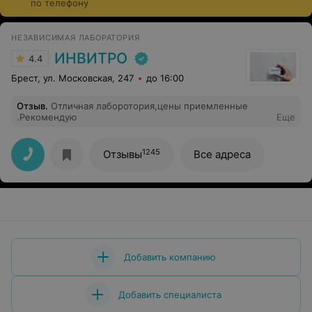
по телефону
НЕЗАВИСИМАЯ ЛАБОРАТОРИЯ
ИНВИТРО
4.4
Брест, ул. Московская, 247
до 16:00
Отзыв
.
Отличная лаборотория,цены приемленные
.Рекомендую
Еще
1245
Отзывы
Все адреса
Добавить компанию
Добавить специалиста