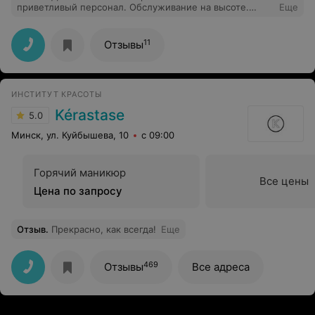
приветливый персонал. Обслуживание на высоте.
Еще
Очень благодарна мастеру Галине - профессионал
высшего уровня.
11
Отзывы
ИНСТИТУТ КРАСОТЫ
Kérastase
5.0
Минск, ул. Куйбышева, 10
с 09:00
Горячий маникюр
Все цены
Цена по запросу
Отзыв
.
Прекрасно, как всегда!
Еще
469
Отзывы
Все адреса