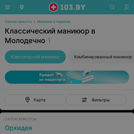
Салоны красоты
•
Маникюр и педикюр
Классический маникюр в
Молодечно
1
Классический маникюр
Комбинированный маникюр
Фильтры
Карта
САЛОН КРАСОТЫ
Орхидея