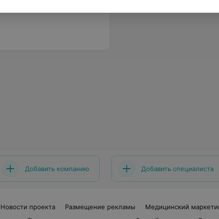
Добавить компанию
Добавить специалиста
Новости проекта
Размещение рекламы
Медицинский маркети