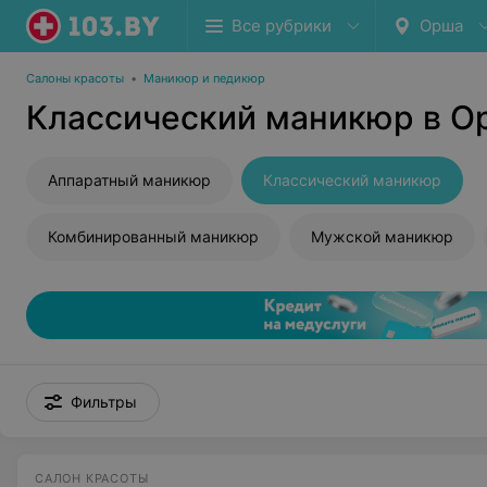
Все рубрики
Орша
Салоны красоты
•
Маникюр и педикюр
Классический маникюр в О
Аппаратный маникюр
Классический маникюр
Комбинированный маникюр
Мужской маникюр
Фильтры
САЛОН КРАСОТЫ