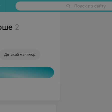
Поиск по сайту
рше
2
Детский маникюр