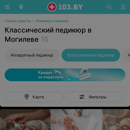
Салоны красоты
•
Маникюр и педикюр
Классический педикюр в
Могилеве
15
Аппаратный педикюр
Классический педикюр
Фильтры
Карта