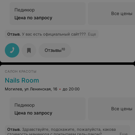
Педикюр
Все цены
Цена по запросу
Отзыв
.
У вас есть официальный сайт???
Еще
10
Отзывы
САЛОН КРАСОТЫ
Nails Room
Могилев, ул Ленинская, 16
до 20:00
Педикюр
Все цены
Цена по запросу
Отзыв
.
Здравствуйте, подскажите, пожалуйста, какова
стоимость маникюра с покрытием гель-лаком?
Еще