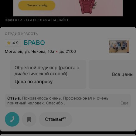
ЭФФЕКТИВНАЯ РЕКЛАМА НА САЙТЕ
СТУДИЯ КРАСОТЫ
БРАВО
4.9
Могилев, ул. Чехова, 10а
до 21:00
Обрезной педикюр (работа с
диабетической стопой)
Все цены
Цена по запросу
Отзыв
.
Понравилось очень. Профессионал и очень
приятный человек. Спасибо .
Еще
43
Отзывы