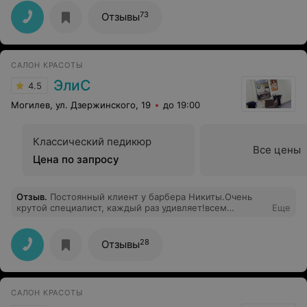
73
Отзывы
САЛОН КРАСОТЫ
ЭлиС
4.5
Могилев, ул. Дзержинского, 19
до 19:00
Классический педикюр
Все цены
Цена по запросу
Отзыв
.
Постоянный клиент у барбера Никиты.Очень
крутой специалист, каждый раз удивляет!всем
Еще
советую!
28
Отзывы
САЛОН КРАСОТЫ