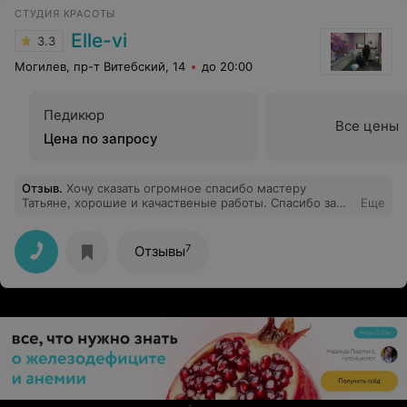
СТУДИЯ КРАСОТЫ
Elle-vi
3.3
Могилев, пр-т Витебский, 14
до 20:00
Педикюр
Все цены
Цена по запросу
Отзыв
.
Хочу сказать огромное спасибо мастеру
Татьяне, хорошие и качаственые работы. Спасибо за
Еще
красивые ручки вседа
7
Отзывы