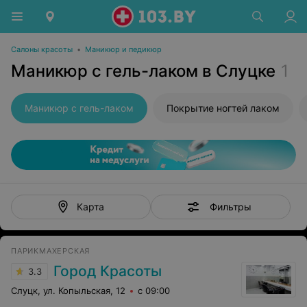
Салоны красоты
•
Маникюр и педикюр
Маникюр с гель-лаком в Слуцке
1
Маникюр с гель-лаком
Покрытие ногтей лаком
Фильтры
Карта
ПАРИКМАХЕРСКАЯ
Город Красоты
3.3
Слуцк, ул. Копыльская, 12
с 09:00