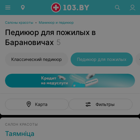
Салоны красоты
•
Маникюр и педикюр
Педикюр для пожилых в
Барановичах
5
Классический педикюр
Педикюр для пожилых
Фильтры
Карта
САЛОН КРАСОТЫ
Таямнiца