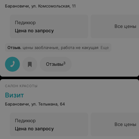
Барановичи, ул. Комсомольская, 11
Педикюр
Все цены
Цена по запросу
Отзыв
.
цены заоблачные, работа не какущая
Еще
3
Отзывы
САЛОН КРАСОТЫ
Визит
Барановичи, ул. Тельмана, 64
Педикюр
Все цены
Цена по запросу