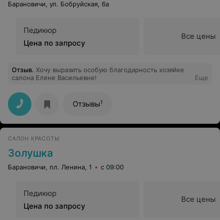
Барановичи, ул. Бобруйская, 6а
Педикюр
Все цены
Цена по запросу
Отзыв
.
Хочу выразить особую благодарность хозяйке
салона Елене Васильевне!
Еще
1
Отзывы
САЛОН КРАСОТЫ
Золушка
Барановичи, пл. Ленина, 1
с 09:00
Педикюр
Все цены
Цена по запросу