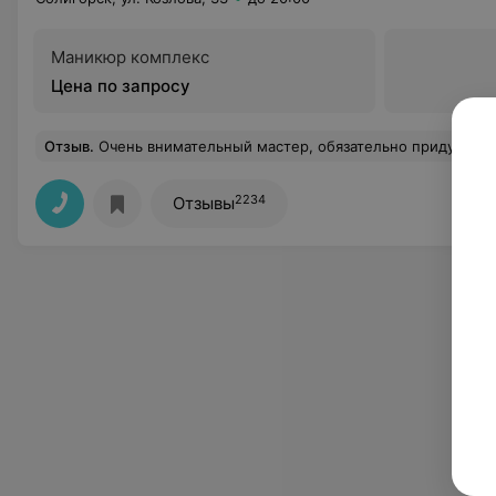
Маникюр комплекс
Цена по запросу
Отзыв
.
Очень внимательный мастер, обязательно приду к ней
2234
Отзывы