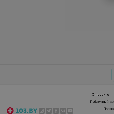
О проекте
Публичный до
Партн