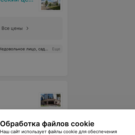
Все цены
ла 2 раза, очень неприятное впечатление осталось.
Еще
Обработка файлов cookie
Все цены
Наш сайт использует файлы cookie для обеспечения