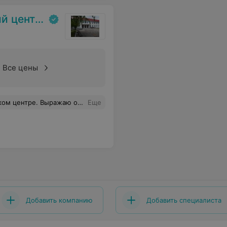
тории других государств
Все цены
тношение к больным. Огромное вам, спасибо, за ваш нелёгкий труд и добрые сердца. Миоры.
Еще
Добавить компанию
Добавить специалиста