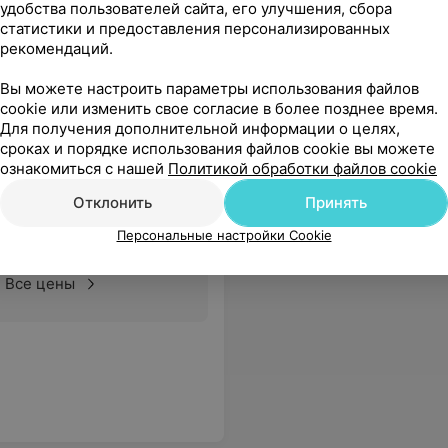
удобства пользователей сайта, его улучшения, сбора
статистики и предоставления персонализированных
рекомендаций.
 и уважение Вам,Светлана Владимировна!!!
Еще
Вы можете настроить параметры использования файлов
cookie или изменить свое согласие в более позднее время.
Для получения дополнительной информации о целях,
сроках и порядке использования файлов cookie вы можете
ознакомиться с нашей
Политикой обработки файлов cookie
ка №1
Отклонить
Принять
Персональные настройки Cookie
Все цены