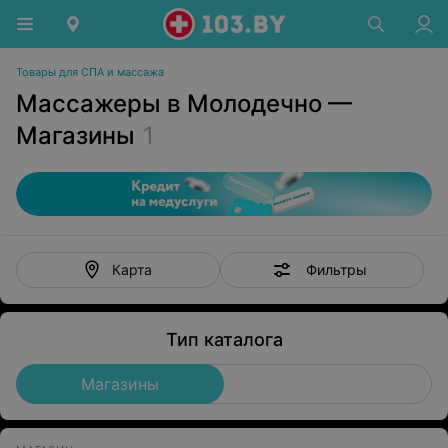
Товары для СПА и массажа
Массажеры в Молодечно —
Магазины
1
Фильтры
Карта
Тип каталога
Магазины