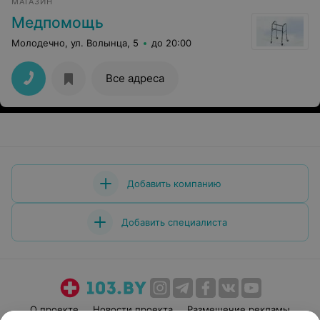
МАГАЗИН
Медпомощь
Молодечно, ул. Волынца, 5
до 20:00
Все адреса
Добавить компанию
Добавить специалиста
О проекте
Новости проекта
Размещение рекламы