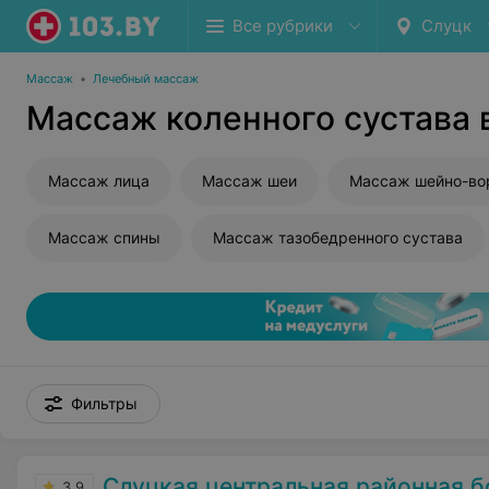
Все рубрики
Слуцк
Массаж
•
Лечебный массаж
Массаж коленного сустава 
Массаж лица
Массаж шеи
Массаж спины
Массаж тазобедренного сустава
Фильтры
Слуцкая центральная районная 
3.9