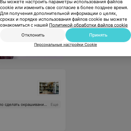
Вы можете настроить параметры использования файлов
cookie или изменить свое согласие в более позднее время.
Для получения дополнительной информации о целях,
сроках и порядке использования файлов cookie вы можете
ознакомиться с нашей
Политикой обработки файлов cookie
Отклонить
Принять
Персональные настройки Cookie
 понравилось! А ещё предложили сделать маникюр во время окраски и это было особенно удобно!
Еще