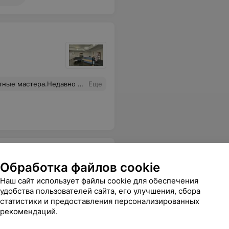
ой осталась очень довольна!!! На мне пословица сработала: "от Добра - Добра не ищут".Ходите в проверенные места!!!
Еще
Обработка файлов cookie
Наш сайт использует файлы cookie для обеспечения
удобства пользователей сайта, его улучшения, сбора
снова месяца три отращивать волосы, чтобы исправить.
Еще
статистики и предоставления персонализированных
рекомендаций.