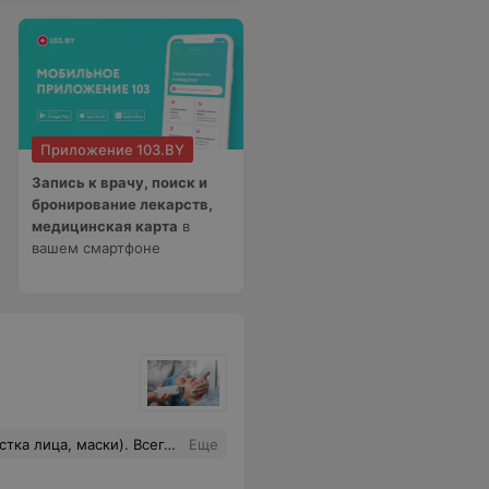
Приложение 103.BY
Запись к врачу, поиск и
бронирование лекарств,
медицинская карта
в
вашем смартфоне
ный специалист и просто хороший человек. Очень рекомендую.
Еще