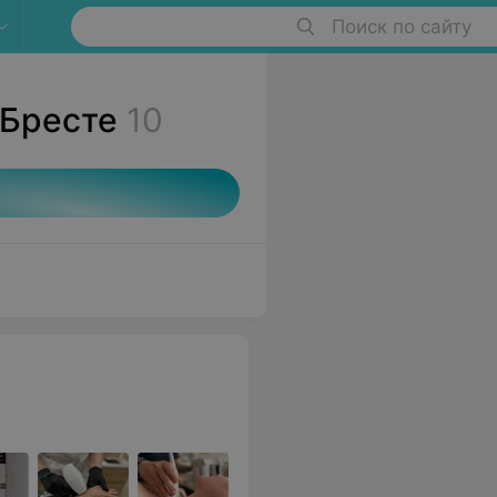
Поиск по сайту
 Бресте
10