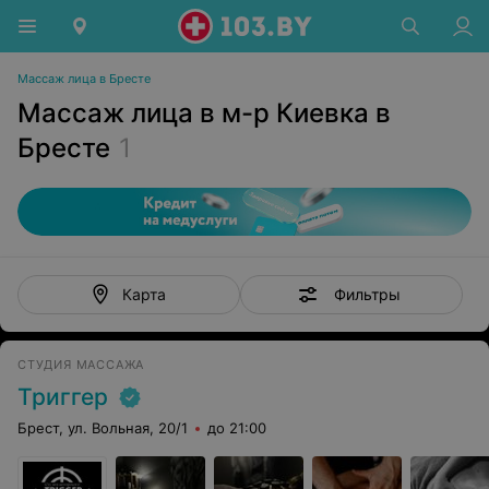
Массаж лица в Бресте
Массаж лица в м-р Киевка в
Бресте
1
Фильтры
Карта
СТУДИЯ МАССАЖА
Триггер
Брест, ул. Вольная, 20/1
до 21:00