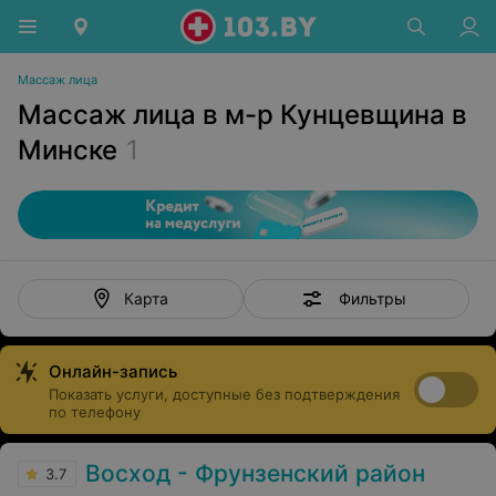
Массаж лица
Массаж лица в м-р Кунцевщина в
Минске
1
Фильтры
Карта
Онлайн-запись
Показать услуги, доступные без подтверждения
по телефону
Восход - Фрунзенский район
3.7