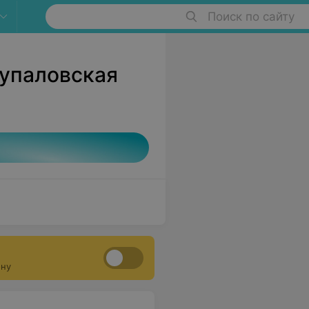
Поиск по сайту
Купаловская
ону