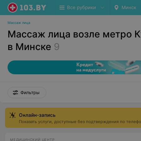
Все рубрики
Минск
Массаж лица
Массаж лица возле метро 
в Минске
9
Фильтры
Онлайн-запись
Показать услуги, доступные без подтверждения по телеф
МЕДИЦИНСКИЙ ЦЕНТР