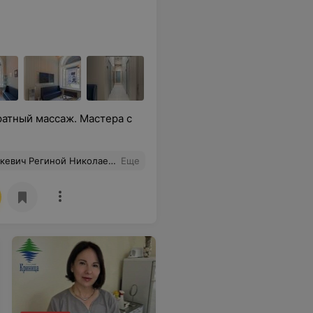
ратный массаж. Мастера с
ния. А проведенные манипуляции были не только безболезненными, но даже приятными. Руки у этого врача просто волшебные!
Еще