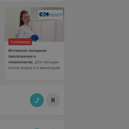
Супрамед
Интимное лазерное
омоложение в
гинекологии.
Для женщин
после родов и в менопаузе