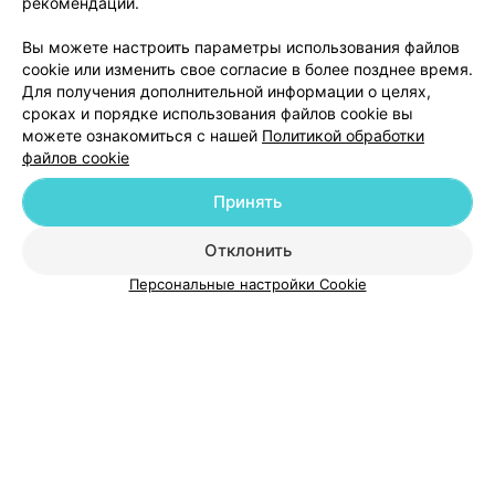
рекомендаций.
Вы можете настроить параметры использования файлов
cookie или изменить свое согласие в более позднее время.
Для получения дополнительной информации о целях,
сроках и порядке использования файлов cookie вы
можете ознакомиться с нашей
Политикой обработки
файлов cookie
Добавить компанию
Принять
Добавить специалиста
Отклонить
Персональные настройки Cookie
О проекте
Новости проекта
Размещение рекламы
Медицинский маркетинг
Публичный договор
Пользовательское соглашение
Способы оплаты
Вакансии
Партнеры