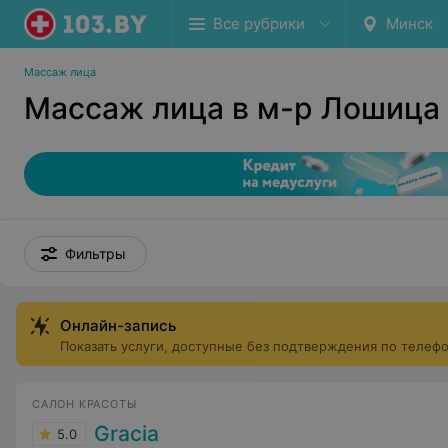
Все рубрики
Минск
Массаж лица
Массаж лица в м-р Лошица
Фильтры
Онлайн-запись
Показать услуги, доступные без подтверждения по телеф
САЛОН КРАСОТЫ
Gracia
5.0