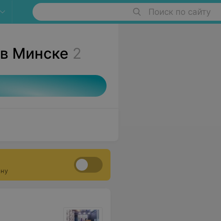
Поиск по сайту
 в Минске
2
ону