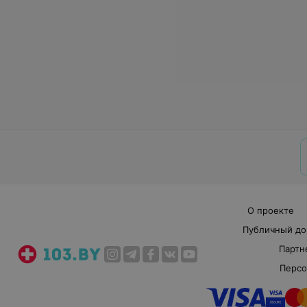
О проекте
Публичный до
Партн
Персо