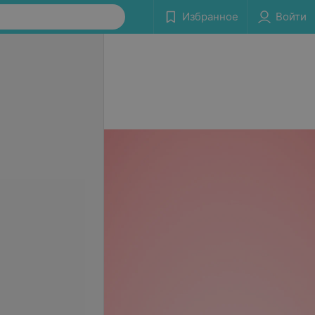
Избранное
Войти