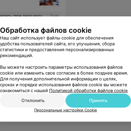
Особенно радуют цены) Спасибо за вашу работу ❤️! Салон однозначно рекомендую!
Еще
Обработка файлов cookie
Наш сайт использует файлы cookie для обеспечения
удобства пользователей сайта, его улучшения, сбора
статистики и предоставления персонализированных
рекомендаций.
Вы можете настроить параметры использования файлов
cookie или изменить свое согласие в более позднее время.
Для получения дополнительной информации о целях,
никаких проблем. Очень благодарен доктору. Здоровья и удачи ей.
Еще
сроках и порядке использования файлов cookie вы можете
ознакомиться с нашей
Политикой обработки файлов cookie
Отклонить
Принять
Персональные настройки Cookie