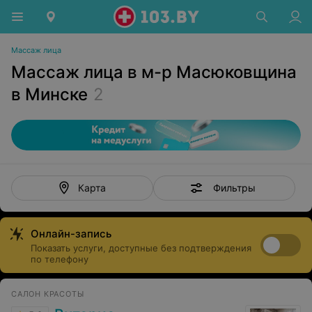
Массаж лица
Массаж лица в м-р Масюковщина
в Минске
2
Фильтры
Карта
Онлайн-запись
Показать услуги, доступные без подтверждения
по телефону
САЛОН КРАСОТЫ