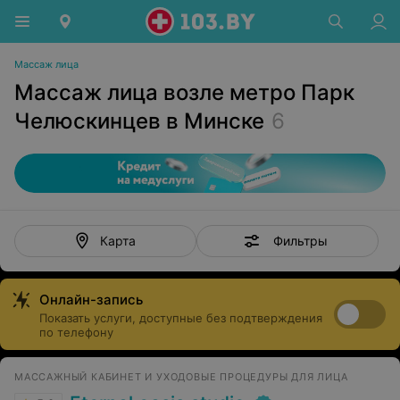
Массаж лица
Массаж лица возле метро Парк
Челюскинцев в Минске
6
Фильтры
Карта
Онлайн-запись
Показать услуги, доступные без подтверждения
по телефону
МАССАЖНЫЙ КАБИНЕТ И УХОДОВЫЕ ПРОЦЕДУРЫ ДЛЯ ЛИЦА