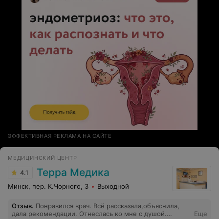
ЭФФЕКТИВНАЯ РЕКЛАМА НА САЙТЕ
МЕДИЦИНСКИЙ ЦЕНТР
Терра Медика
4.1
Минск, пер. К.Чорного, 3
Выходной
Отзыв
.
Понравился врач. Всё рассказала,объяснила,
дала рекомендации. Отнеслась ко мне с душой.
Еще