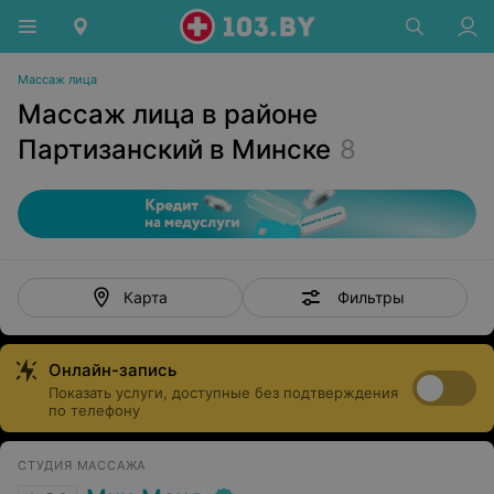
Массаж лица
Массаж лица в районе
Партизанский в Минске
8
Фильтры
Карта
Онлайн-запись
Показать услуги, доступные без подтверждения
по телефону
СТУДИЯ МАССАЖА