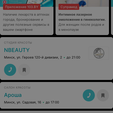
Приложение 103.BY
Супрамед
Наличие лекарств в аптеках
Интимное лазерное
города, бронирование и
омоложение в гинекологии.
другие полезные сервисы в
Для женщин после родов и
вашем смартфоне
в менопаузе
СТУДИЯ КРАСОТЫ
NBEAUTY
Минск, ул. Героев 120-й дивизии, 2
до 21:00
САЛОН КРАСОТЫ
Ароша
Минск, ул. Садовая, 16
до 17:00