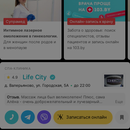
Супрамед
Онлайн-запись к врачу
Интимное лазерное
Забота о здоровье: поиск
омоложение в гинекологии.
специалистов, отзывы
Для женщин после родов и
пациентов и запись онлайн
в менопаузе
на 103.by
СПА-КЛИНИКА
Life City
4.9
д. Валерьяново, ул. Городская, 5А
до 22:00
Отзыв
.
Массаж лица был великолепен! Плюс, сама
Алёна - очень доброжелательный и лучезарный
Еще
человек!!!
Записаться онлайн