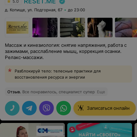
RESET.ME
5.0
д. Копище, ул. Подгорная, 67
до 23:00
Массаж и кинезиология: снятие напряжения, работа с
зажимами, расслабление мышц, коррекция осанки.
Релакс-массажи.
Разблокируй тело: телесные практики для
восстановления ресурса и энергии
Отзыв
.
Все понравилось, специалист супер
Еще
Записаться онлайн