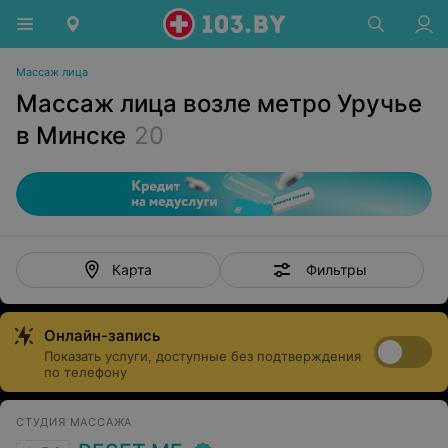
Массаж лица
Массаж лица возле метро Уручье
в Минске
20
Фильтры
Карта
Онлайн-запись
Показать услуги, доступные без подтверждения
по телефону
СТУДИЯ МАССАЖА