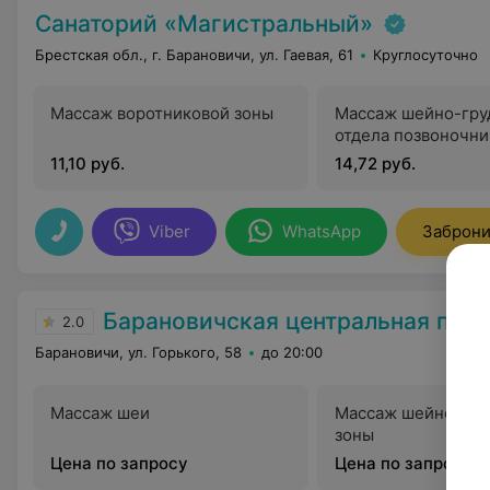
Санаторий «Магистральный»
Брестская обл., г. Барановичи, ул. Гаевая, 61
Круглосуточно
Массаж воротниковой зоны
Массаж шейно-гру
отдела позвоночни
11,10 руб.
14,72 руб.
Viber
WhatsApp
Заброни
Барановичская центральная пол
2.0
Барановичи, ул. Горького, 58
до 20:00
Массаж шеи
Массаж шейно-вор
зоны
Цена по запросу
Цена по запросу