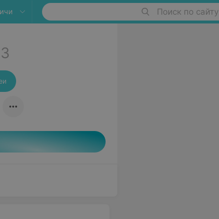
ичи
Поиск по сайту
3
еи