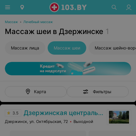
Массаж
•
Лечебный массаж
Массаж шеи в Дзержинске
1
Массаж лица
Массаж шеи
Фильтры
Карта
Дзержинская центральная районная больница
3.5
Дзержинск, ул. Октябрьская, 72
Выходной