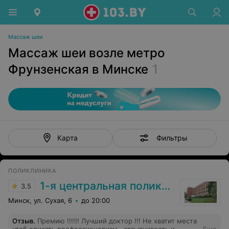
Массаж шеи
Массаж шеи возле метро
Фрунзенская в Минске
1
Фильтры
Карта
ПОЛИКЛИНИКА
1-я центральная поликлиника
3.5
Минск, ул. Сухая, 6
до 20:00
Отзыв
.
Премию !!!!!! Лучший доктор !!! Не хватит места