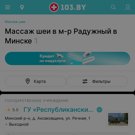
Массаж шеи
Массаж шеи в м-р Радужный в
Минске
1
Фильтры
Карта
ГОСУДАРСТВЕННОЕ УЧРЕЖДЕНИЕ
ГУ «Республиканский научно-практический центр медицинской экспертизы и реабилитаци»
5.0
Минский р-н, д. Аксаковщина, ул. Речная, 1
Выходной