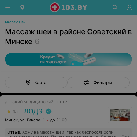
Массаж шеи
Массаж шеи в районе Советский в
Минске
6
Фильтры
Карта
ДЕТСКИЙ МЕДИЦИНСКИЙ ЦЕНТР
ЛОДЭ
4.5
Минск, ул. Гикало, 1
до 21:00
Отзыв
.
Хожу на массаж шеи, так как беспокоят боли