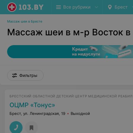
Все рубрики
Брест
Массаж шеи в Бресте
Массаж шеи в м-р Восток в
Фильтры
БРЕСТСКИЙ ОБЛАСТНОЙ ДЕТСКИЙ ЦЕНТР МЕДИЦИНСКОЙ РЕАБИ
ОЦМР «Тонус»
Брест, ул. Ленинградская, 19
Выходной