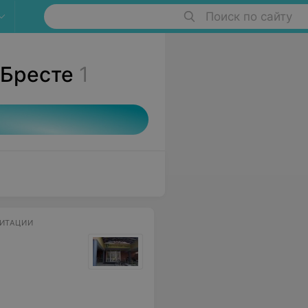
Поиск по сайту
 Бресте
1
ЛИТАЦИИ