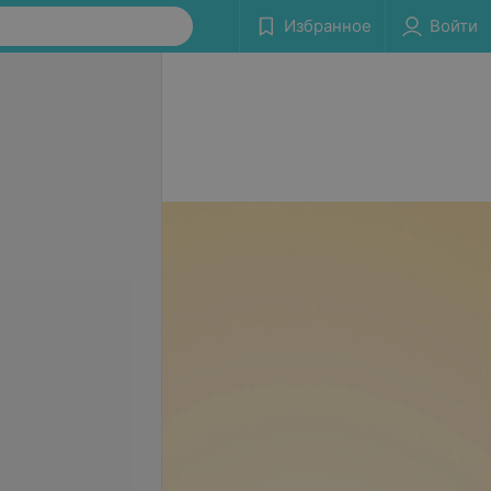
Избранное
Войти