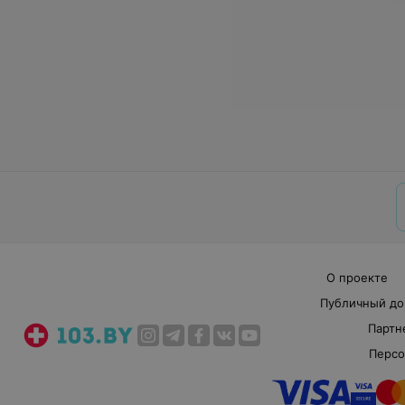
О проекте
Публичный до
Партн
Персо