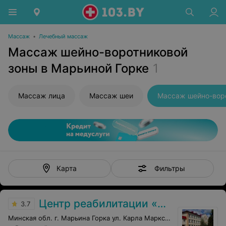
Массаж
•
Лечебный массаж
Массаж шейно-воротниковой
зоны в Марьиной Горке
1
Массаж лица
Массаж шеи
Фильтры
Карта
Центр реабилитации «Пуховичи»
3.7
Минская обл. г. Марьина Горка ул. Карла Маркса, 9