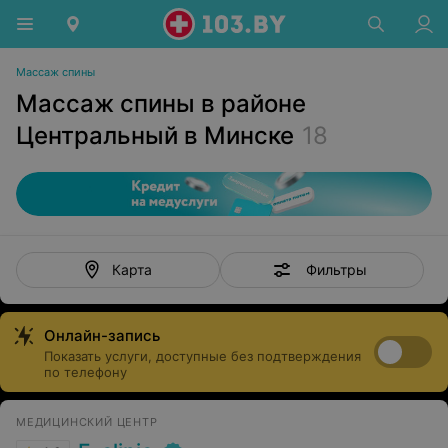
Массаж спины
Массаж спины в районе
Центральный в Минске
18
Фильтры
Карта
Онлайн-запись
Показать услуги, доступные без подтверждения
по телефону
МЕДИЦИНСКИЙ ЦЕНТР