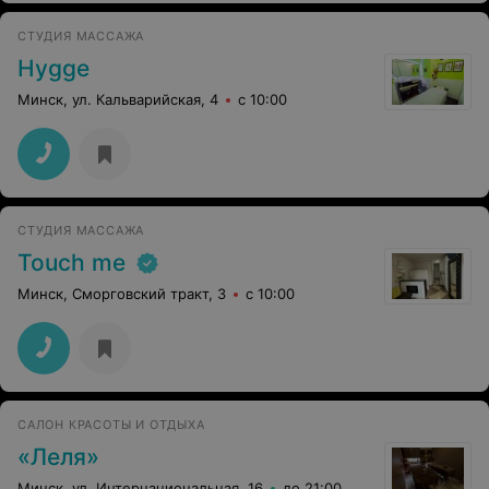
СТУДИЯ МАССАЖА
Hygge
Минск, ул. Кальварийская, 4
с 10:00
СТУДИЯ МАССАЖА
Touch me
Минск, Сморговский тракт, 3
с 10:00
САЛОН КРАСОТЫ И ОТДЫХА
«Леля»
Минск, ул. Интернациональная, 16
до 21:00